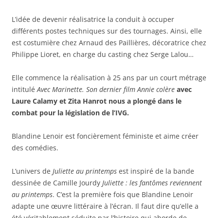
L’idée de devenir réalisatrice la conduit à occuper
différents postes techniques sur des tournages. Ainsi, elle
est costumière chez Arnaud des Paillières, décoratrice chez
Philippe Lioret, en charge du casting chez Serge Lalou…
Elle commence la réalisation à 25 ans par un court métrage
intitulé
Avec Marinette. Son dernier film
Annie colère
avec
Laure Calamy et Zita Hanrot nous a plongé dans le
combat pour la législation de l’IVG.
Blandine Lenoir est foncièrement féministe et aime créer
des comédies.
L’univers de
Juliette au printemps
est inspiré de la bande
dessinée de Camille Jourdy
Juliette : les fantômes reviennent
au printemps
. C’est la première fois que Blandine Lenoir
adapte une œuvre littéraire à l’écran. Il faut dire qu’elle a
été véritablement séduite par l’histoire qui aborde de