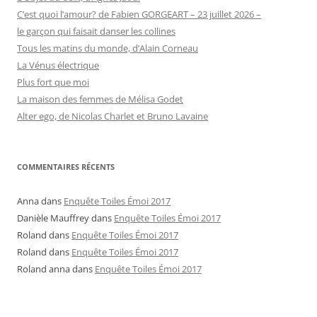
C’est quoi l’amour? de Fabien GORGEART – 23 juillet 2026 –
le garçon qui faisait danser les collines
Tous les matins du monde, d’Alain Corneau
La Vénus électrique
Plus fort que moi
La maison des femmes de Mélisa Godet
Alter ego, de Nicolas Charlet et Bruno Lavaine
COMMENTAIRES RÉCENTS
Anna
dans
Enquête Toiles Émoi 2017
Danièle Mauffrey
dans
Enquête Toiles Émoi 2017
Roland
dans
Enquête Toiles Émoi 2017
Roland
dans
Enquête Toiles Émoi 2017
Roland anna
dans
Enquête Toiles Émoi 2017