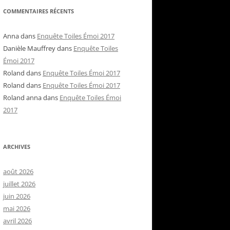
COMMENTAIRES RÉCENTS
Anna
dans
Enquête Toiles Émoi 2017
Danièle Mauffrey
dans
Enquête Toiles
Émoi 2017
Roland
dans
Enquête Toiles Émoi 2017
Roland
dans
Enquête Toiles Émoi 2017
Roland anna
dans
Enquête Toiles Émoi
2017
ARCHIVES
août 2026
juillet 2026
juin 2026
mai 2026
avril 2026