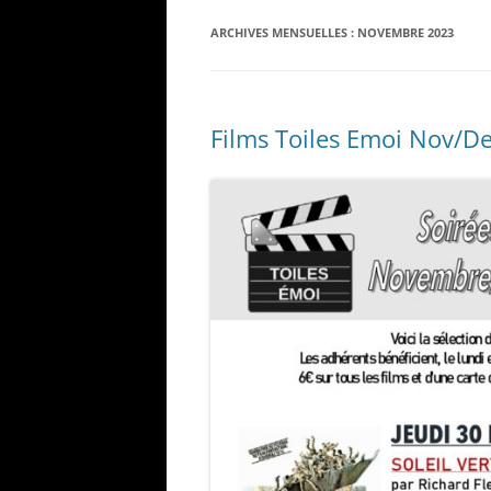
ARCHIVES MENSUELLES :
NOVEMBRE 2023
Films Toiles Emoi Nov/D