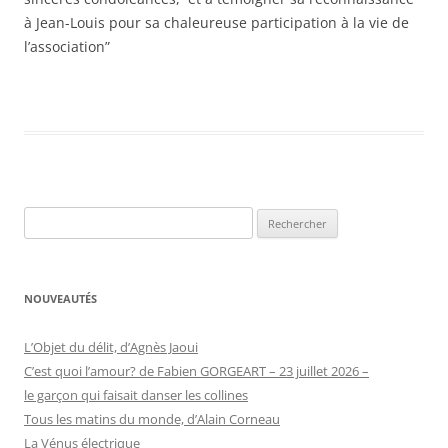
à Jean-Louis pour sa chaleureuse participation à la vie de
l’association”
Rechercher :
NOUVEAUTÉS
L’Objet du délit, d’Agnès Jaoui
C’est quoi l’amour? de Fabien GORGEART – 23 juillet 2026 –
le garçon qui faisait danser les collines
Tous les matins du monde, d’Alain Corneau
La Vénus électrique