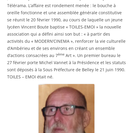
Télérama. L’affaire est rondement menée : le bouche à
oreille fonctionne et une assemblée générale constitutive
se réunit le 20 février 1990, au cours de laquelle un jeune
lycéen Vincent Boute baptise « TOILES-EMOI » la nouvelle
association qui a défini ainsi son but : « à partir des
activités du « MODERN’CINEMA », renforcer la vie culturelle
d’Ambérieu et de ses environs en créant un ensemble
ème
d’actions consacrées au 7
Art ». Un premier bureau le
27 février porte Michel Vannet à la Présidence et les statuts
sont déposés à la Sous Préfecture de Belley le 21 juin 1990.
TOILES – EMOI était né.