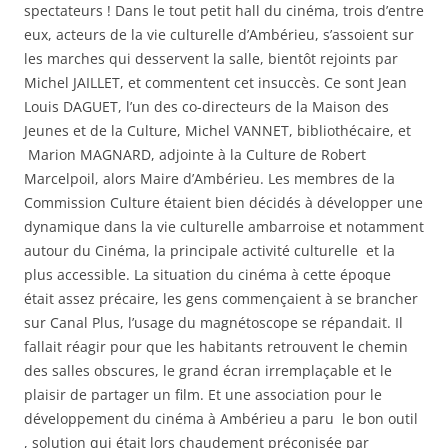
spectateurs ! Dans le tout petit hall du cinéma, trois d’entre
eux, acteurs de la vie culturelle d’Ambérieu, s’assoient sur
les marches qui desservent la salle, bientôt rejoints par
Michel JAILLET, et commentent cet insuccès. Ce sont Jean
Louis DAGUET, l’un des co-directeurs de la Maison des
Jeunes et de la Culture, Michel VANNET, bibliothécaire, et
Marion MAGNARD, adjointe à la Culture de Robert
Marcelpoil, alors Maire d’Ambérieu. Les membres de la
Commission Culture étaient bien décidés à développer une
dynamique dans la vie culturelle ambarroise et notamment
autour du Cinéma, la principale activité culturelle et la
plus accessible. La situation du cinéma à cette époque
était assez précaire, les gens commençaient à se brancher
sur Canal Plus, l’usage du magnétoscope se répandait. Il
fallait réagir pour que les habitants retrouvent le chemin
des salles obscures, le grand écran irremplaçable et le
plaisir de partager un film. Et une association pour le
développement du cinéma à Ambérieu a paru le bon outil
, solution qui était lors chaudement préconisée par