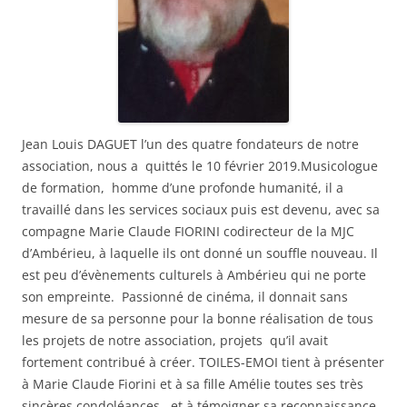
Jean Louis DAGUET l’un des quatre fondateurs de notre
association, nous a quittés le 10 février 2019.Musicologue
de formation, homme d’une profonde humanité, il a
travaillé dans les services sociaux puis est devenu, avec sa
compagne Marie Claude FIORINI codirecteur de la MJC
d’Ambérieu, à laquelle ils ont donné un souffle nouveau. Il
est peu d’évènements culturels à Ambérieu qui ne porte
son empreinte. Passionné de cinéma, il donnait sans
mesure de sa personne pour la bonne réalisation de tous
les projets de notre association, projets qu’il avait
fortement contribué à créer.
TOILES-EMOI tient à présenter
à Marie Claude Fiorini et à sa fille Amélie toutes ses très
sincères condoléances, et à témoigner sa reconnaissance