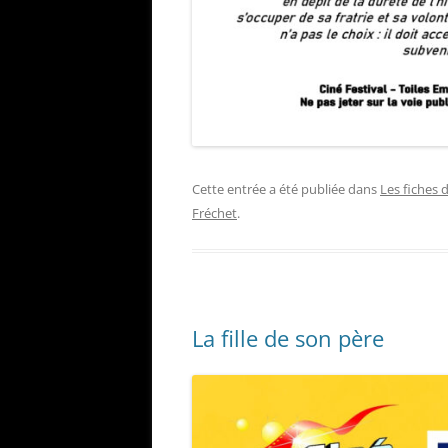
Cette entrée a été publiée dans
Les fiches 
Fréchet
.
La fille de son père