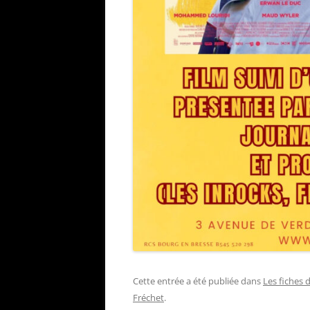
Cette entrée a été publiée dans
Les fiches 
Fréchet
.