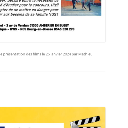
de présentation des films
le
26 janvier 2024
par
Mathieu