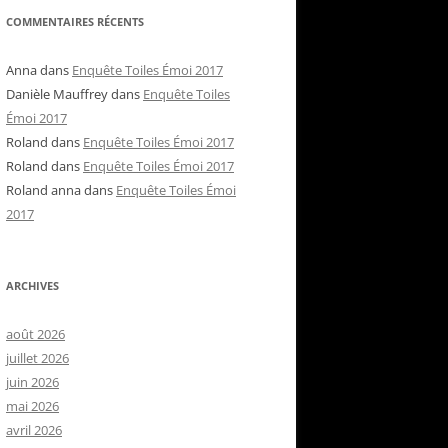
COMMENTAIRES RÉCENTS
Anna
dans
Enquête Toiles Émoi 2017
Danièle Mauffrey
dans
Enquête Toiles
Émoi 2017
Roland
dans
Enquête Toiles Émoi 2017
Roland
dans
Enquête Toiles Émoi 2017
Roland anna
dans
Enquête Toiles Émoi
2017
ARCHIVES
août 2026
juillet 2026
juin 2026
mai 2026
avril 2026