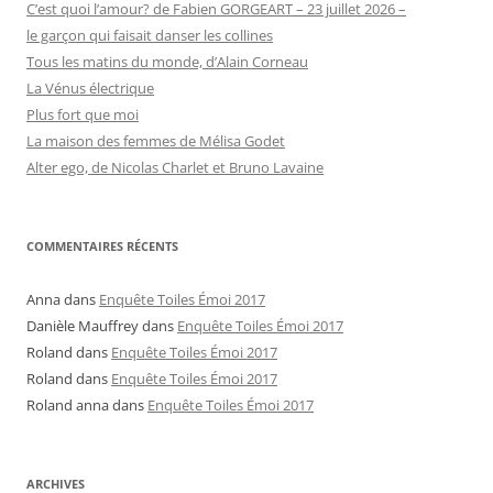
C’est quoi l’amour? de Fabien GORGEART – 23 juillet 2026 –
le garçon qui faisait danser les collines
Tous les matins du monde, d’Alain Corneau
La Vénus électrique
Plus fort que moi
La maison des femmes de Mélisa Godet
Alter ego, de Nicolas Charlet et Bruno Lavaine
COMMENTAIRES RÉCENTS
Anna
dans
Enquête Toiles Émoi 2017
Danièle Mauffrey
dans
Enquête Toiles Émoi 2017
Roland
dans
Enquête Toiles Émoi 2017
Roland
dans
Enquête Toiles Émoi 2017
Roland anna
dans
Enquête Toiles Émoi 2017
ARCHIVES