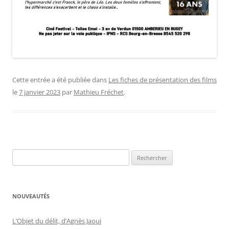
Cette entrée a été publiée dans
Les fiches de présentation des films
le
7 janvier 2023
par
Mathieu Fréchet
.
Rechercher :
NOUVEAUTÉS
L’Objet du délit, d’Agnès Jaoui