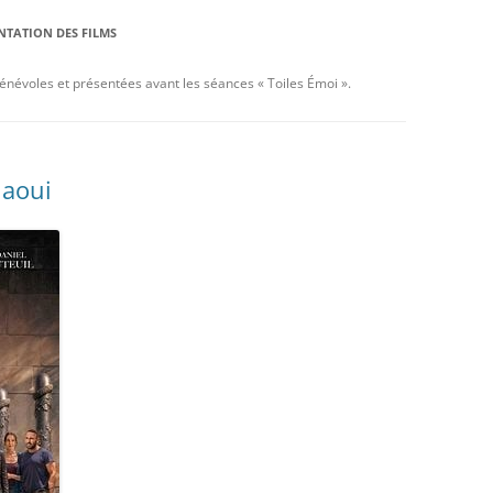
ENTATION DES FILMS
bénévoles et présentées avant les séances « Toiles Émoi ».
Jaoui