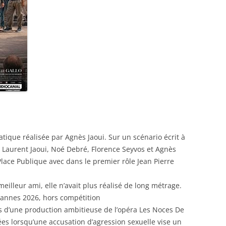
tique réalisée par Agnès Jaoui. Sur un scénario écrit à
Laurent Jaoui, Noé Debré, Florence Seyvos et Agnès
 Place Publique avec dans le premier rôle Jean Pierre
illeur ami, elle n’avait plus réalisé de long métrage.
 Cannes 2026, hors compétition
ses d’une production ambitieuse de l’opéra Les Noces De
ées lorsqu’une accusation d’agression sexuelle vise un