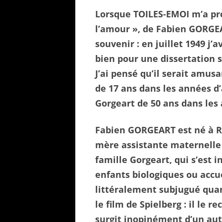
Lorsque TOILES-EMOI m’a pro
l’amour », de Fabien GORGEA
souvenir : en juillet 1949 j
bien pour une dissertation 
J’ai pensé qu’il serait amus
de 17 ans dans les années d’
Gorgeart de 50 ans dans les
Fabien GORGEART est né à Ro
mère assistante maternelle e
famille Gorgeart, qui s’est 
enfants biologiques ou accue
littéralement subjugué quan
le film de Spielberg : il le re
surgit inopinément d’un au