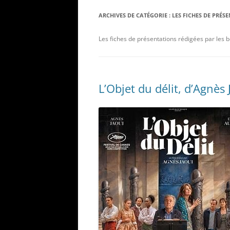
ARCHIVES DE CATÉGORIE :
LES FICHES DE PRÉS
Les fiches de présentations rédigées par les 
L’Objet du délit, d’Agnès 