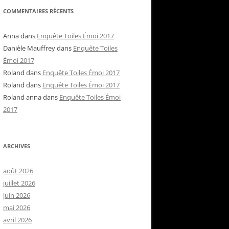
COMMENTAIRES RÉCENTS
Anna
dans
Enquête Toiles Émoi 2017
Danièle Mauffrey
dans
Enquête Toiles
Émoi 2017
Roland
dans
Enquête Toiles Émoi 2017
Roland
dans
Enquête Toiles Émoi 2017
Roland anna
dans
Enquête Toiles Émoi
2017
ARCHIVES
août 2026
juillet 2026
juin 2026
mai 2026
avril 2026