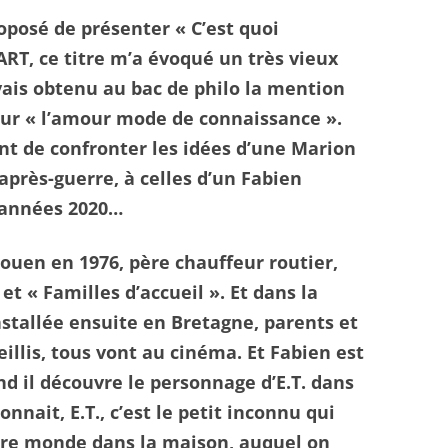
posé de présenter « C’est quoi
RT, ce titre m’a évoqué un très vieux
’avais obtenu au bac de philo la mention
sur « l’amour mode de connaissance ».
ant de confronter les idées d’une Marion
après-guerre, à celles d’un Fabien
 années 2020…
uen en 1976, père chauffeur routier,
t « Familles d’accueil ». Et dans la
installée ensuite en Bretagne, parents et
illis, tous vont au cinéma. Et Fabien est
d il découvre le personnage d’E.T. dans
connait, E.T., c’est le petit inconnu qui
tre monde dans la maison, auquel on