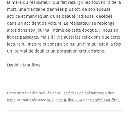
la mère du réalisateur, qui fait resurgir les souvenirs de la
mort, une trentaine d’années plus tôt, de son épouse,
actrice et mannequin d’une beauté radieuse, décédée
dans un accident de voiture. Le réalisateur se replonge
alors dans son journal intime de cette époque, il nous en
lit des passages, mais il livre aussi les réflexions que cette
lecture lui inspire et construit ainsi un film qui est à la fois
un journal de deuil et un portrait en creux d’Irène.
Danièle Mauffrey
Cette entrée a été publiée dans
Les fiches de présentation des
films
, et marquée avec
APA
, le
15 juillet 2024
par
Danièle Mauffrey
.