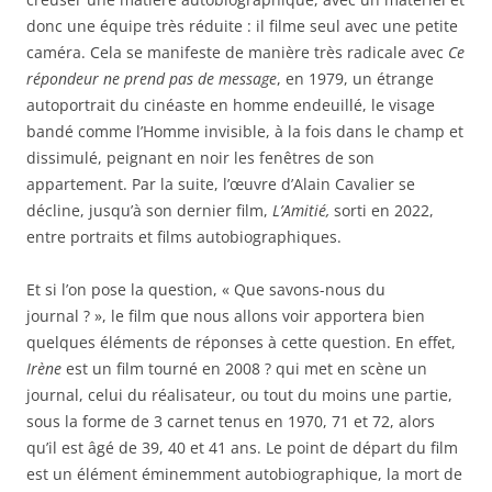
donc une équipe très réduite : il filme seul avec une petite
caméra. Cela se manifeste de manière très radicale avec
Ce
répondeur ne prend pas de message
, en 1979, un étrange
autoportrait du cinéaste en homme endeuillé, le visage
bandé comme l’Homme invisible, à la fois dans le champ et
dissimulé, peignant en noir les fenêtres de son
appartement. Par la suite, l’œuvre d’Alain Cavalier se
décline, jusqu’à son dernier film,
L’Amitié,
sorti en 2022,
entre portraits et films autobiographiques.
Et si l’on pose la question, « Que savons-nous du
journal ? », le film que nous allons voir apportera bien
quelques éléments de réponses à cette question. En effet,
Irène
est un film tourné en 2008 ? qui met en scène un
journal, celui du réalisateur, ou tout du moins une partie,
sous la forme de 3 carnet tenus en 1970, 71 et 72, alors
qu’il est âgé de 39, 40 et 41 ans. Le point de départ du film
est un élément éminemment autobiographique, la mort de