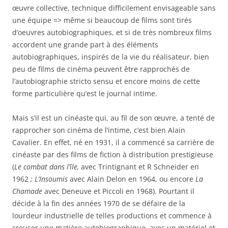
œuvre collective, technique difficilement envisageable sans
une équipe => même si beaucoup de films sont tirés
d’oeuvres autobiographiques, et si de très nombreux films
accordent une grande part à des éléments
autobiographiques, inspirés de la vie du réalisateur, bien
peu de films de cinéma peuvent être rapprochés de
l’autobiographie stricto sensu et encore moins de cette
forme particulière qu’est le journal intime.
Mais s’il est un cinéaste qui, au fil de son œuvre, a tenté de
rapprocher son cinéma de l’intime, c’est bien Alain
Cavalier. En effet, né en 1931, il a commencé sa carrière de
cinéaste par des films de fiction à distribution prestigieuse
(
Le combat dans l’île,
avec Trintignant et R Schneider en
1962
; L’Insoumis
avec Alain Delon en 1964, ou encore
La
Chamade
avec Deneuve et Piccoli en 1968). Pourtant il
décide à la fin des années 1970 de se défaire de la
lourdeur industrielle de telles productions et commence à
creuser une matière autobiographique, avec un matériel et