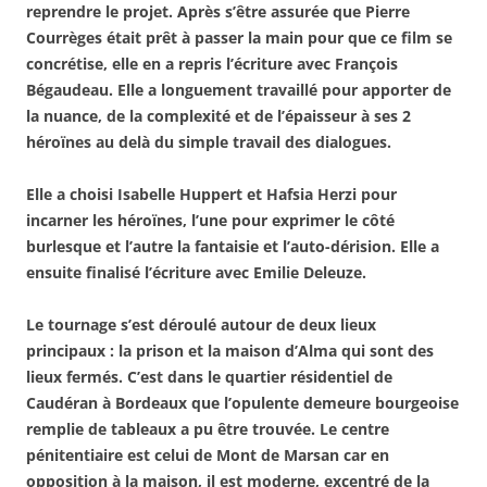
reprendre le projet. Après s’être assurée que Pierre
Courrèges était prêt à passer la main pour que ce film se
concrétise, elle en a repris l’écriture avec François
Bégaudeau. Elle a longuement travaillé pour apporter de
la nuance, de la complexité et de l’épaisseur à ses 2
héroïnes au delà du simple travail des dialogues.
Elle a choisi Isabelle Huppert et Hafsia Herzi pour
incarner les héroïnes, l’une pour exprimer le côté
burlesque et l’autre la fantaisie et l’auto-dérision. Elle a
ensuite finalisé l’écriture avec Emilie Deleuze.
Le tournage s’est déroulé autour de deux lieux
principaux : la prison et la maison d’Alma qui sont des
lieux fermés. C’est dans le quartier résidentiel de
Caudéran à Bordeaux que l’opulente demeure bourgeoise
remplie de tableaux a pu être trouvée. Le centre
pénitentiaire est celui de Mont de Marsan car en
opposition à la maison, il est moderne, excentré de la