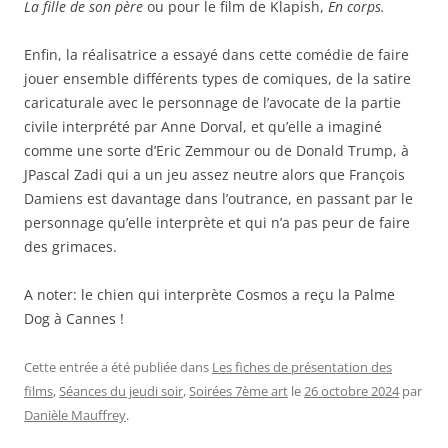
La fille de son père
ou pour le film de Klapish,
En corps.
Enfin, la réalisatrice a essayé dans cette comédie de faire
jouer ensemble différents types de comiques, de la satire
caricaturale avec le personnage de l’avocate de la partie
civile interprété par Anne Dorval, et qu’elle a imaginé
comme une sorte d’Eric Zemmour ou de Donald Trump, à
JPascal Zadi qui a un jeu assez neutre alors que François
Damiens est davantage dans l’outrance, en passant par le
personnage qu’elle interprète et qui n’a pas peur de faire
des grimaces.
A noter: le chien qui interprète Cosmos a reçu la Palme
Dog à Cannes !
Cette entrée a été publiée dans
Les fiches de présentation des
films
,
Séances du jeudi soir
,
Soirées 7ème art
le
26 octobre 2024
par
Danièle Mauffrey
.