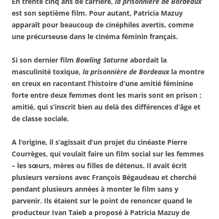
En trente cinq ans de carrière,
la prisonnière de Bordeaux
est son septième film. Pour autant, Patricia Mazuy
apparaît pour beaucoup de cinéphiles avertis, comme
une précurseuse dans le cinéma féminin français.
Si son dernier film
Bowling Saturne
abordait la
masculinité toxique,
la prisonnière de Bordeaux
la montre
en creux en racontant l’histoire d’une amitié féminine
forte entre deux femmes dont les maris sont en prison ;
amitié, qui s’inscrit bien au delà des différences d’âge et
de classe sociale.
A l’origine, il s’agissait d’un projet du cinéaste Pierre
Courrèges, qui voulait faire un film social sur les femmes
– les sœurs, mères ou filles de détenus. Il avait écrit
plusieurs versions avec François Bégaudeau et cherché
pendant plusieurs années à monter le film sans y
parvenir. Ils étaient sur le point de renoncer quand le
producteur Ivan Taieb a proposé à Patricia Mazuy de