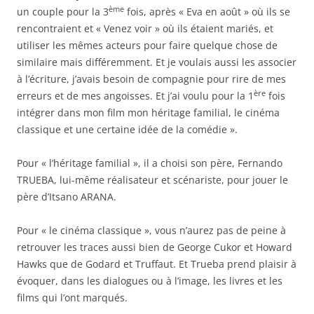
ème
un couple pour la 3
fois, après « Eva en août » où ils se
rencontraient et « Venez voir » où ils étaient mariés, et
utiliser les mêmes acteurs pour faire quelque chose de
similaire mais différemment. Et je voulais aussi les associer
à l’écriture, j’avais besoin de compagnie pour rire de mes
ère
erreurs et de mes angoisses. Et j’ai voulu pour la 1
fois
intégrer dans mon film mon héritage familial, le cinéma
classique et une certaine idée de la comédie ».
Pour « l’héritage familial », il a choisi son père, Fernando
TRUEBA, lui-même réalisateur et scénariste, pour jouer le
père d’Itsano ARANA.
Pour « le cinéma classique », vous n’aurez pas de peine à
retrouver les traces aussi bien de George Cukor et Howard
Hawks que de Godard et Truffaut. Et Trueba prend plaisir à
évoquer, dans les dialogues ou à l’image, les livres et les
films qui l’ont marqués.