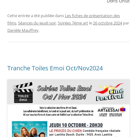
Doris Orlut
Cette entrée a été publiée dans
Les fiches de présentation des
films
,
Séances du jeudi soir
,
Soirées 7ème art
le
26 octobre 2024
par
Danièle Mauffrey
.
Tranche Toiles Emoi Oct/Nov2024