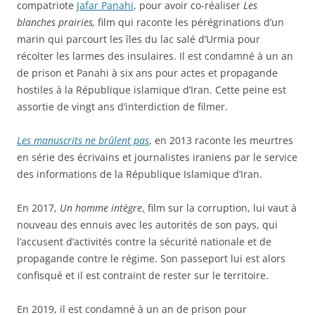
compatriote
Jafar Panahi
, pour avoir co-réaliser
Les
blanches prairies,
film qui raconte les pérégrinations d’un
marin qui parcourt les îles du lac salé d’Urmia pour
récolter les larmes des insulaires. Il est condamné à un an
de prison et Panahi à six ans pour actes et propagande
hostiles à la République islamique d’Iran. Cette peine est
assortie de vingt ans d’interdiction de filmer.
Les manuscrits ne brûlent pas
, en 2013 raconte les meurtres
en série des écrivains et journalistes iraniens par le service
des informations de la République Islamique d’Iran.
En 2017,
Un homme intègre
,
film sur la corruption, lui vaut à
nouveau des ennuis avec les autorités de son pays, qui
l’accusent d’activités contre la sécurité nationale et de
propagande contre le régime. Son passeport lui est alors
confisqué et il est contraint de rester sur le territoire.
En 2019, il est condamné à un an de prison pour