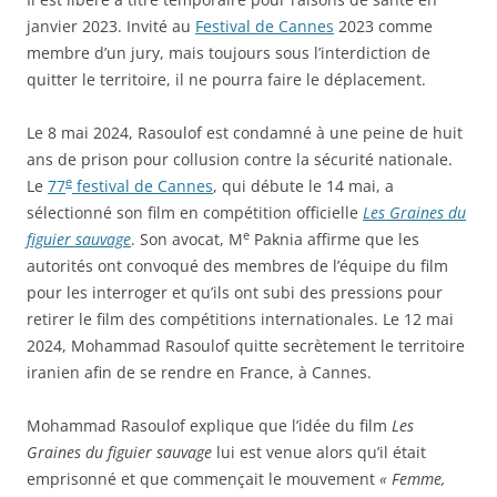
janvier 2023. Invité au
Festival de Cannes
2023 comme
membre d’un jury, mais toujours sous l’interdiction de
quitter le territoire, il ne pourra faire le déplacement.
Le 8 mai 2024, Rasoulof est condamné à une peine de huit
ans de prison pour collusion contre la sécurité nationale.
e
Le
77
festival de Cannes
, qui débute le 14 mai, a
sélectionné son film en compétition officielle
Les Graines du
e
figuier sauvage
. Son avocat, M
Paknia affirme que les
autorités ont convoqué des membres de l’équipe du film
pour les interroger et qu’ils ont subi des pressions pour
retirer le film des compétitions internationales. Le 12 mai
2024, Mohammad Rasoulof quitte secrètement le territoire
iranien afin de se rendre en France, à Cannes.
Mohammad Rasoulof explique que l’idée du film
Les
Graines du figuier sauvage
lui est venue alors qu’il était
emprisonné et que commençait le mouvement
« Femme,