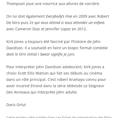
Thompson joue une nourrice aux allures de sorcière.
On lui doit également
Everybody’s Fine
en 2009 avec Robert
De Niro puis
Ce qui vous attend si vous attendez un enfant,
avec Cameron Diaz et Jennifer Lopez en 2012.
Kirk Jones a toujours été fasciné par l’histoire de John
Davidson. Il a souhaité en faire un biopic format comédie
dont le titre initial I Swear signifie Je jure
.
Pour interpréter John Davidson adolescent, Kirk Jones a
choisi Scott Ellis Watson qui fait ses débuts au cinéma
dans un rôle principal. C’est robert Aramayo connu pour
avoir incarné Elrond dans la série télévisée Le Seigneur
Des Anneaux qui interprète John adulte.
Doris Orlut
Cette entrée a été publiée dans
Les fiches de présentation des films