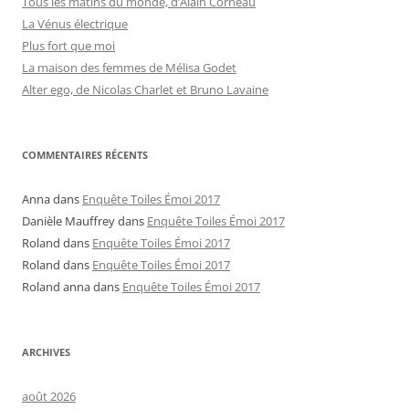
Tous les matins du monde, d’Alain Corneau
La Vénus électrique
Plus fort que moi
La maison des femmes de Mélisa Godet
Alter ego, de Nicolas Charlet et Bruno Lavaine
COMMENTAIRES RÉCENTS
Anna
dans
Enquête Toiles Émoi 2017
Danièle Mauffrey
dans
Enquête Toiles Émoi 2017
Roland
dans
Enquête Toiles Émoi 2017
Roland
dans
Enquête Toiles Émoi 2017
Roland anna
dans
Enquête Toiles Émoi 2017
ARCHIVES
août 2026