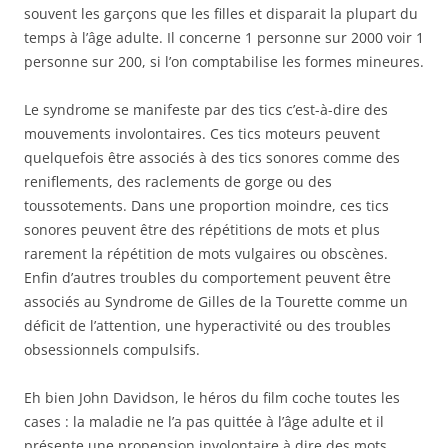
souvent les garçons que les filles et disparait la plupart du
temps à l’âge adulte. Il concerne 1 personne sur 2000 voir 1
personne sur 200, si l’on comptabilise les formes mineures.
Le syndrome se manifeste par des tics c’est-à-dire des
mouvements involontaires. Ces tics moteurs peuvent
quelquefois être associés à des tics sonores comme des
reniflements, des raclements de gorge ou des
toussotements. Dans une proportion moindre, ces tics
sonores peuvent être des répétitions de mots et plus
rarement la répétition de mots vulgaires ou obscènes.
Enfin d’autres troubles du comportement peuvent être
associés au Syndrome de Gilles de la Tourette comme un
déficit de l’attention, une hyperactivité ou des troubles
obsessionnels compulsifs.
Eh bien John Davidson, le héros du film coche toutes les
cases : la maladie ne l’a pas quittée à l’âge adulte et il
présente une propension involontaire à dire des mots