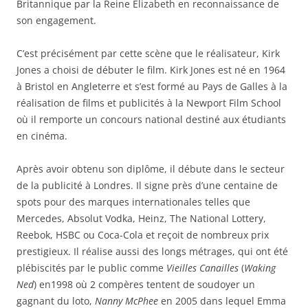
Britannique par la Reine Elizabeth en reconnaissance de
son engagement.
C’est précisément par cette scène que le réalisateur, Kirk
Jones a choisi de débuter le film. Kirk Jones est né en 1964
à Bristol en Angleterre et s’est formé au Pays de Galles à la
réalisation de films et publicités à la Newport Film School
où il remporte un concours national destiné aux étudiants
en cinéma.
Après avoir obtenu son diplôme, il débute dans le secteur
de la publicité à Londres. Il signe près d’une centaine de
spots pour des marques internationales telles que
Mercedes, Absolut Vodka, Heinz, The National Lottery,
Reebok, HSBC ou Coca-Cola et reçoit de nombreux prix
prestigieux. Il réalise aussi des longs métrages, qui ont été
plébiscités par le public comme
Vieilles Canailles
(
Waking
Ned
) en1998 où 2 compères tentent de soudoyer un
gagnant du loto,
Nanny McPhee
en 2005 dans lequel Emma