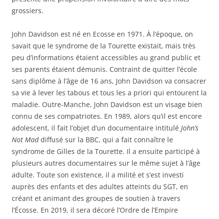
grossiers.
John Davidson est né en Ecosse en 1971. À l’époque, on
savait que le syndrome de la Tourette existait, mais très
peu d’informations étaient accessibles au grand public et
ses parents étaient démunis. Contraint de quitter l’école
sans diplôme à l’âge de 16 ans, John Davidson va consacrer
sa vie à lever les tabous et tous les a priori qui entourent la
maladie. Outre-Manche, John Davidson est un visage bien
connu de ses compatriotes. En 1989, alors qu’il est encore
adolescent, il fait l’objet d’un documentaire intitulé
John’s
Not Mad
diffusé sur la BBC, qui a fait connaître le
syndrome de Gilles de la Tourette. Il a ensuite participé à
plusieurs autres documentaires sur le même sujet à l’âge
adulte. Toute son existence, il a milité et s’est investi
auprès des enfants et des adultes atteints du SGT, en
créant et animant des groupes de soutien à travers
l’Écosse. En 2019, il sera décoré l’Ordre de l’Empire