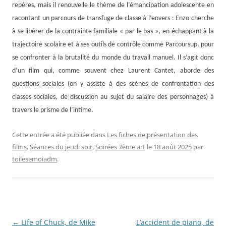
repères, mais il renouvelle le thème de l’émancipation adolescente en
racontant un parcours de transfuge de classe à l’envers : Enzo cherche
à se libérer de la contrainte familiale « par le bas », en échappant à la
trajectoire scolaire et à ses outils de contrôle comme Parcoursup, pour
se confronter à la brutalité du monde du travail manuel. Il s’agit donc
d’un film qui, comme souvent chez Laurent Cantet, aborde des
questions sociales (on y assiste à des scènes de confrontation des
classes sociales, de discussion au sujet du salaire des personnages) à
travers le prisme de l’intime.
Cette entrée a été publiée dans
Les fiches de présentation des
films
,
Séances du jeudi soir
,
Soirées 7ème art
le
18 août 2025
par
toilesemoiadm
.
Navigation
←
Life of Chuck, de Mike
L’accident de piano, de