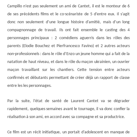
Campillo n’est pas seulement un ami de Cantet, il est le monteur de 6
de ses précédents films et le co-scénariste de 5 d’entre eux. Il s’agit
donc non seulement d’une longue histoire d’amitié, mais d’un long
compagnonnage de travail. Ils ont fait ensemble le casting des 4
personnages principaux : 2 comédiens aguerris dans les rôles des
parents (Elodie Bouchez et Pierfrancesco Favino) et 2 autres acteurs
non-professionnels : dans le rôle d’Enzo un jeune homme qui a fait de la
natation de haut niveau, et dans le rôle du maçon ukrainien, un ouvrier
maçon travaillant sur les chantiers. Cette tension entre acteurs
confirmés et débutants permettant de créer déjà un rapport de classe
entre les les personnages.
Par la suite, l’état de santé de Laurent Cantet va se dégrader
rapidement, quelques semaines avant le tournage, il va donc confier la
réalisation à son ami, en accord avec sa compagne et sa productrice.
Ce film est un récit initiatique, un portait d’adolescent en manque de