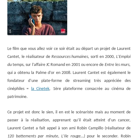
Le film que vous allez voir ce soir était au départ un projet de Laurent
Cantet, le réalisateur de
Ressources humaines,
sorti en 2000,
L’Emploi
du
temps, sur l’affaire JC Romand en 2001 ou encore de
Entre les murs,
qui a obtenu la Palme d’or en 2008. Laurent Cantet est également le
fondateur d’une plate-forme de streaming très appréciée des
cinéphiles =
la Cinetek
, 1ère plateforme consacrée au cinéma de
patrimoine.
Ce projet est donc le sien, il en est le scénariste mais au moment de
passer à la réalisation, apprenant qu’il était atteint d’un cancer,
Laurent Cantet a fait appel à son ami Robin Campillo (réalisateur de
120 battements par minute, L’Ile rouge…)
pour le seconder. Robin