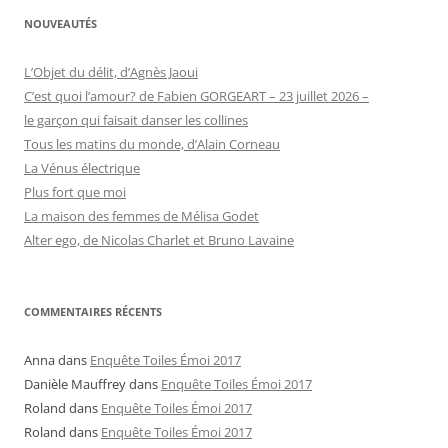
NOUVEAUTÉS
L’Objet du délit, d’Agnès Jaoui
C’est quoi l’amour? de Fabien GORGEART – 23 juillet 2026 –
le garçon qui faisait danser les collines
Tous les matins du monde, d’Alain Corneau
La Vénus électrique
Plus fort que moi
La maison des femmes de Mélisa Godet
Alter ego, de Nicolas Charlet et Bruno Lavaine
COMMENTAIRES RÉCENTS
Anna
dans
Enquête Toiles Émoi 2017
Danièle Mauffrey
dans
Enquête Toiles Émoi 2017
Roland
dans
Enquête Toiles Émoi 2017
Roland
dans
Enquête Toiles Émoi 2017