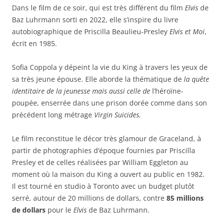
Dans le film de ce soir, qui est très différent du film
Elvis
de
Baz Luhrmann sorti en 2022, elle s’inspire du livre
autobiographique de Priscilla Beaulieu-Presley
Elvis et Moi
,
écrit en 1985.
Sofia Coppola y dépeint la vie du King à travers les yeux de
sa très jeune épouse. Elle aborde la thématique de
la quête
identitaire de la jeunesse
mais aussi celle de
l’héroïne-
poupée, enserrée dans une prison dorée comme dans son
précédent long métrage
Virgin Suicides.
Le film reconstitue le décor très glamour de Graceland, à
partir de photographies d’époque fournies par Priscilla
Presley et de celles réalisées par William Eggleton au
moment où la maison du King a ouvert au public en 1982.
Il est tourné en studio à Toronto avec un budget plutôt
serré, autour de 20 millions de dollars, contre
85 millions
de dollars
pour le
Elvis
de Baz Luhrmann.