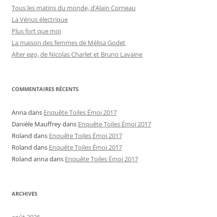
Tous les matins du monde, d’Alain Corneau
La Vénus électrique
Plus fort que moi
La maison des femmes de Mélisa Godet
Alter ego, de Nicolas Charlet et Bruno Lavaine
COMMENTAIRES RÉCENTS
Anna
dans
Enquête Toiles Émoi 2017
Danièle Mauffrey
dans
Enquête Toiles Émoi 2017
Roland
dans
Enquête Toiles Émoi 2017
Roland
dans
Enquête Toiles Émoi 2017
Roland anna
dans
Enquête Toiles Émoi 2017
ARCHIVES
août 2026