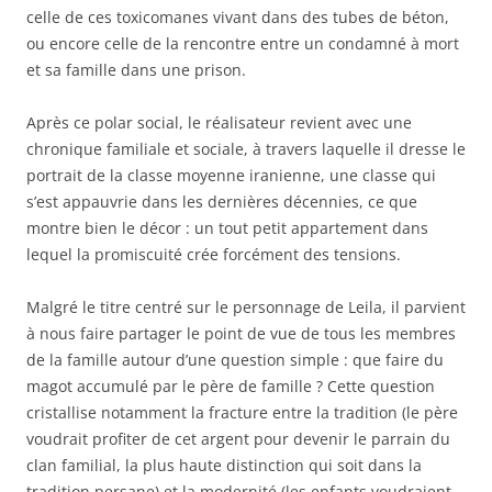
celle de ces toxicomanes vivant dans des tubes de béton,
ou encore celle de la rencontre entre un condamné à mort
et sa famille dans une prison.
Après ce polar social, le réalisateur revient avec une
chronique familiale et sociale, à travers laquelle il dresse le
portrait de la classe moyenne iranienne, une classe qui
s’est appauvrie dans les dernières décennies, ce que
montre bien le décor : un tout petit appartement dans
lequel la promiscuité crée forcément des tensions.
Malgré le titre centré sur le personnage de Leila, il parvient
à nous faire partager le point de vue de tous les membres
de la famille autour d’une question simple : que faire du
magot accumulé par le père de famille ? Cette question
cristallise notamment la fracture entre la tradition (le père
voudrait profiter de cet argent pour devenir le parrain du
clan familial, la plus haute distinction qui soit dans la
tradition persane) et la modernité (les enfants voudraient