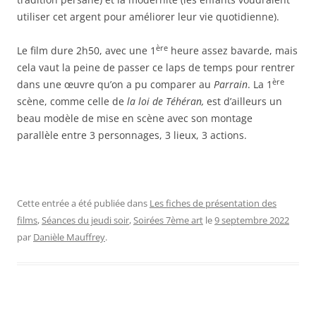
utiliser cet argent pour améliorer leur vie quotidienne).
ère
Le film dure 2h50, avec une 1
heure assez bavarde, mais
cela vaut la peine de passer ce laps de temps pour rentrer
ère
dans une œuvre qu’on a pu comparer au
Parrain
. La 1
scène, comme celle de
la loi de Téhéran,
est d’ailleurs un
beau modèle de mise en scène avec son montage
parallèle entre 3 personnages, 3 lieux, 3 actions.
Cette entrée a été publiée dans
Les fiches de présentation des
films
,
Séances du jeudi soir
,
Soirées 7ème art
le
9 septembre 2022
par
Danièle Mauffrey
.