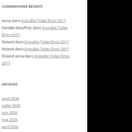
COMMENTAIRES RÉCENTS
Anna
dans
Enquête Toiles Émoi 2017
Danièle Mauffrey
dans
Enquête Toiles
Émoi 2017
Roland
dans
Enquête Toiles Émoi 2017
Roland
dans
Enquête Toiles Émoi 2017
Roland anna
dans
Enquête Toiles Émoi
2017
ARCHIVES
août 2026
juillet 2026
juin 2026
mai 2026
avril 2026